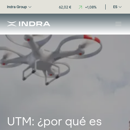
Indra Group
ES
UTM: ¿por qué es