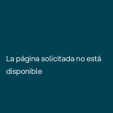
La página solicitada no está
disponible
Es posible que el enlace esté
desactualizado o que la página